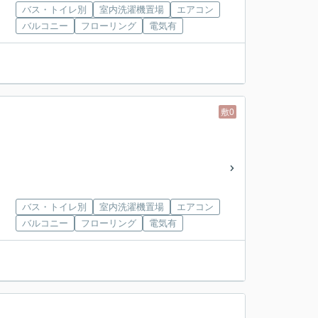
バス・トイレ別
室内洗濯機置場
エアコン
バルコニー
フローリング
電気有
敷0
バス・トイレ別
室内洗濯機置場
エアコン
バルコニー
フローリング
電気有