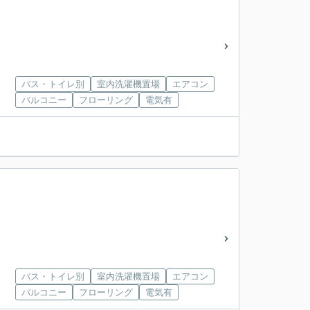
バス・トイレ別
室内洗濯機置場
エアコン
バルコニー
フローリング
電気有
バス・トイレ別
室内洗濯機置場
エアコン
バルコニー
フローリング
電気有