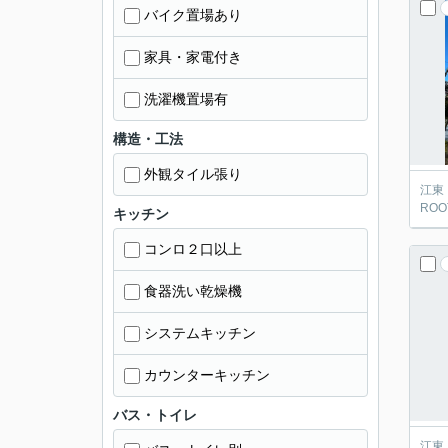
バイク置場あり
家具・家電付き
洗濯機置場有
構造・工法
外観タイル張り
江東
ROOT
キッチン
コンロ２口以上
食器洗い乾燥機
システムキッチン
カウンターキッチン
バス・トイレ
江東