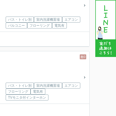
バス・トイレ別
室内洗濯機置場
エアコン
バルコニー
フローリング
電気有
敷0
バス・トイレ別
室内洗濯機置場
エアコン
フローリング
電気有
TVモニタ付インターホン