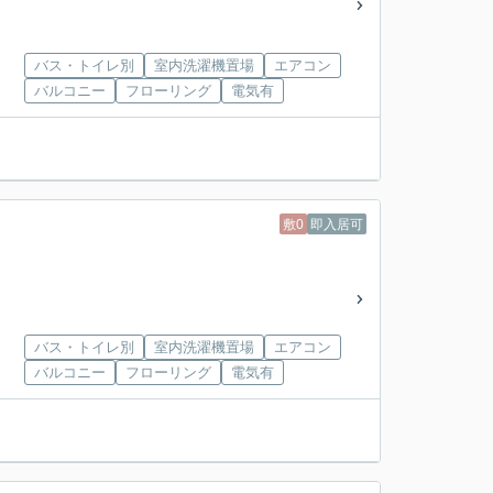
バス・トイレ別
室内洗濯機置場
エアコン
バルコニー
フローリング
電気有
敷0
即入居可
バス・トイレ別
室内洗濯機置場
エアコン
バルコニー
フローリング
電気有