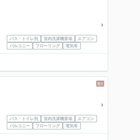
バス・トイレ別
室内洗濯機置場
エアコン
バルコニー
フローリング
電気有
敷0
バス・トイレ別
室内洗濯機置場
エアコン
バルコニー
フローリング
電気有