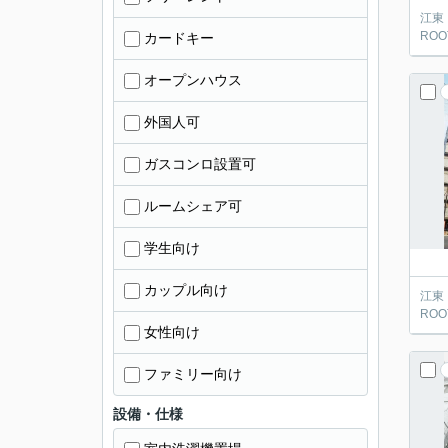
江東
ROOT
カードキー
オープンハウス
外国人可
ガスコンロ設置可
ルームシェア可
学生向け
カップル向け
江東
ROOT
女性向け
ファミリー向け
設備・仕様