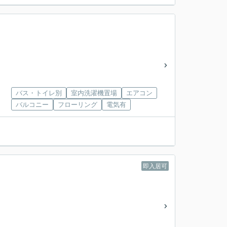
バス・トイレ別
室内洗濯機置場
エアコン
バルコニー
フローリング
電気有
即入居可