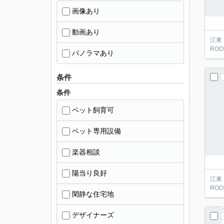
画像あり
動画あり
江東
ROOT
パノラマあり
条件
条件
ペット飼育可
ペット専用設備
楽器相談
陽当り良好
江東
ROOT
閑静な住宅地
デザイナーズ