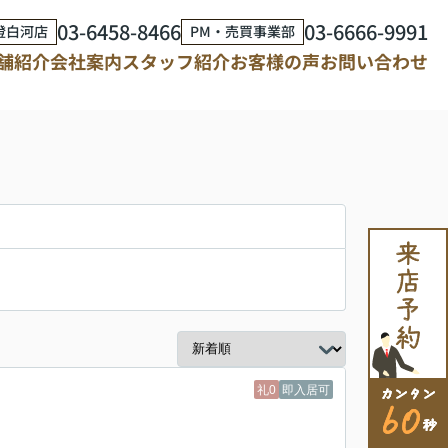
03-6458-8466
03-6666-9991
澄白河店
PM・売買事業部
舗紹介
会社案内
スタッフ紹介
お客様の声
お問い合わせ
礼0
即入居可