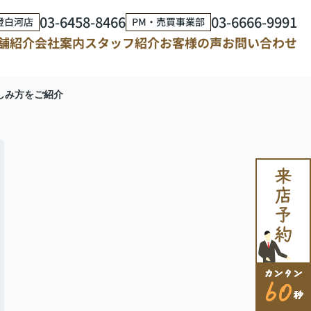
03-6458-8466
03-6666-9991
澄白河店
PM・売買事業部
舗紹介
会社案内
スタッフ紹介
お客様の声
お問い合わせ
しみ方をご紹介