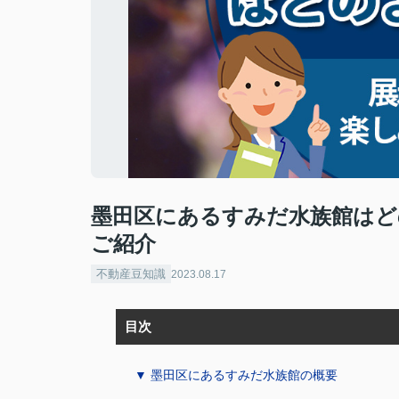
墨田区にあるすみだ水族館はど
ご紹介
不動産豆知識
2023.08.17
目次
▼ 墨田区にあるすみだ水族館の概要