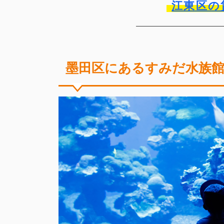
江東区の
墨田区にあるすみだ水族