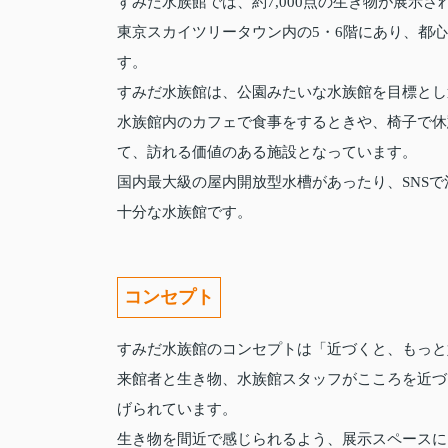
すみだ水族館では、約7,000点の生き物が展示さ
東京スカイツリータウン内の5・6階にあり、都
す。
すみだ水族館は、公園みたいな水族館を目標とし
水族館内のカフェで食事をするときや、椅子で休
て、訪れる価値のある施設となっています。
国内最大級の屋内開放型水槽があったり、SNS
十分な水族館です。
コンセプト
すみだ水族館のコンセプトは「近づくと、もっと
来館者と生き物、水族館スタッフがこころを近づ
げられています。
生き物を間近で感じられるよう、展示スペースに