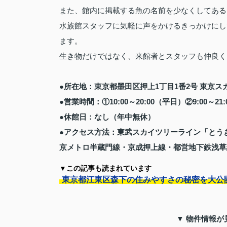
また、館内に掲載する魚の名前を少なくしてある
水族館スタッフに気軽に声をかけるきっかけにし
ます。
生き物だけではなく、来館者とスタッフも仲良く
●所在地：東京都墨田区押上1丁目1番2号 東京ス
●営業時間：①10:00～20:00（平日）②9:00～2
●休館日：なし（年中無休）
●アクセス方法：東武スカイツリーライン「とう
京メトロ半蔵門線・京成押上線・都営地下鉄浅草
▼この記事も読まれています
東京都江東区森下の住みやすさの秘密を大公
▼ 物件情報が