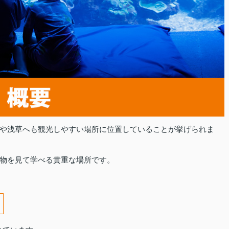
や浅草へも観光しやすい場所に位置していることが挙げられま
物を見て学べる貴重な場所です。