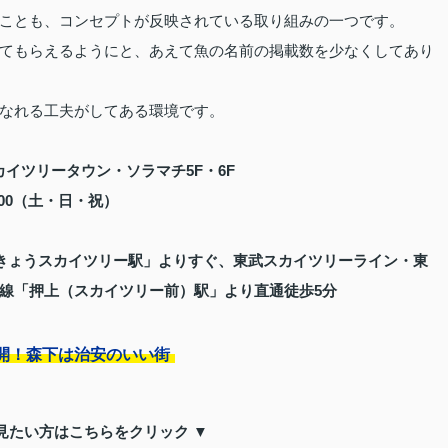
ことも、コンセプトが反映されている取り組みの一つです。
てもらえるようにと、あえて魚の名前の掲載数を少なくしてあり
なれる工夫がしてある環境です。
カイツリータウン・ソラマチ5F・6F
1:00（土・日・祝）
きょうスカイツリー駅」よりすぐ、東武スカイツリーライン・東
線「押上（スカイツリー前）駅」より直通徒歩5分
開！森下は治安のいい街
見たい方はこちらをクリック ▼