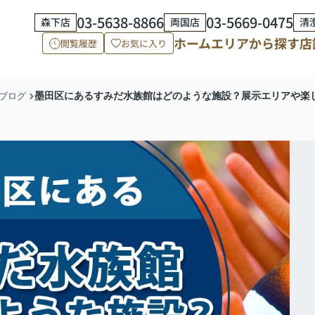
03-5638-8866
03-5669-0475
森下店
両国店
清
ホーム
エリアから探す
店
閲覧履歴
お気に入り
墨田区にあるすみだ水族館はどのような施設？展示エリアや楽
ブログ