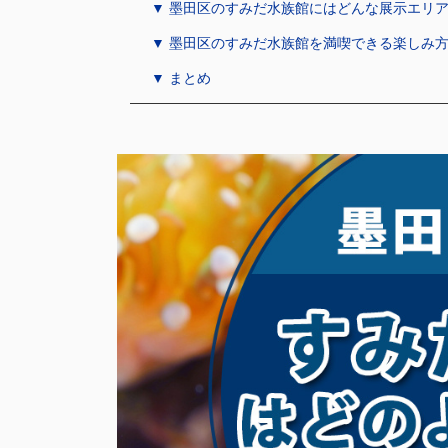
▼ 墨田区のすみだ水族館にはどんな展示エリ
▼ 墨田区のすみだ水族館を満喫できる楽しみ
▼ まとめ