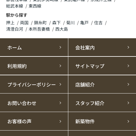
総武本線
東西線
駅から探す
押上
両国
錦糸町
森下
菊川
亀戸
住吉
清澄白河
本所吾妻橋
西大島
ホーム
会社案内
利用規約
サイトマップ
プライバシーポリシー
店舗紹介
お問い合わせ
スタッフ紹介
お客様の声
新築物件