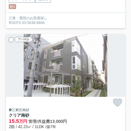
敷0
江東・墨田のお部屋探し
ROOTS 03-5638-8866
アパート
江東区南砂
クリア南砂
15.5
万円
管理/共益費13,000円
2階 / 42.23㎡ / 1LDK /築7年